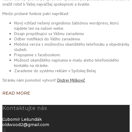
snažiť robiť k Vašej najväčšej spokojnosti a kvalite.
Medzi pridané funkcie patrí napríklad:
Nový vzhľad riešený originálnou šablónou wordpress, ktorú
nájdete len na našom webe.
Dizajn prispôbujúci sa Vášmu zariadeniu
Odber notifikácií do Vášho zariadenia.
Mobilná verzia s možnosťou okamžitého telefonátu a objednávky
služieb.
Prepojenie s facebookom.
Možnosť okamžitého napísania e-mailu alebo telefonického
kontaktu na stránke.
Zaradenie do systému reklám v Spišskej Belej.
Stránku nám pomohol vytvoriť
Ondrej Miškovič
.
READ MORE
Kontaktujte nás
Ľubomír Lešundák
oldwood2@gmail.com