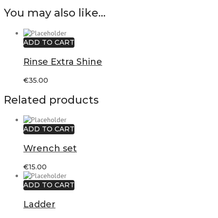
You may also like…
ADD TO CART
Rinse Extra Shine
€
35.00
Related products
ADD TO CART
Wrench set
€
15.00
ADD TO CART
Ladder