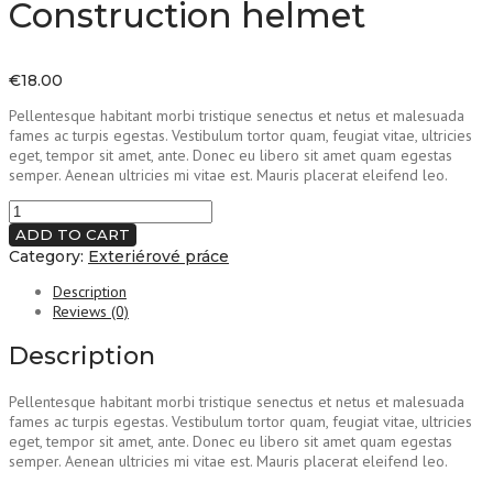
Construction helmet
€
18.00
Pellentesque habitant morbi tristique senectus et netus et malesuada
fames ac turpis egestas. Vestibulum tortor quam, feugiat vitae, ultricies
eget, tempor sit amet, ante. Donec eu libero sit amet quam egestas
semper. Aenean ultricies mi vitae est. Mauris placerat eleifend leo.
Construction
helmet
ADD TO CART
quantity
Category:
Exteriérové práce
Description
Reviews (0)
Description
Pellentesque habitant morbi tristique senectus et netus et malesuada
fames ac turpis egestas. Vestibulum tortor quam, feugiat vitae, ultricies
eget, tempor sit amet, ante. Donec eu libero sit amet quam egestas
semper. Aenean ultricies mi vitae est. Mauris placerat eleifend leo.