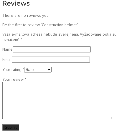
Reviews
There are no reviews yet.
Be the first to review “Construction helmet”
Vaša e-mailová adresa nebude zverejnená.
Vyžadované polia sú
označené
*
Name
Email
Your rating
*
Your review
*